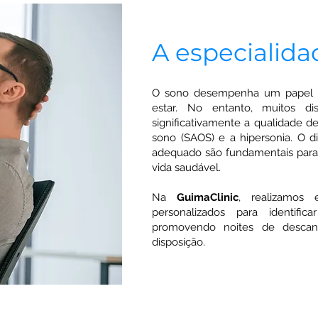
A especialida
O sono desempenha um papel e
estar. No entanto, muitos d
significativamente a qualidade d
sono (SAOS) e a hipersonia. O d
adequado são fundamentais para
vida saudável.
Na
GuimaClinic
, realizamos
personalizados para identific
promovendo noites de desca
disposição.