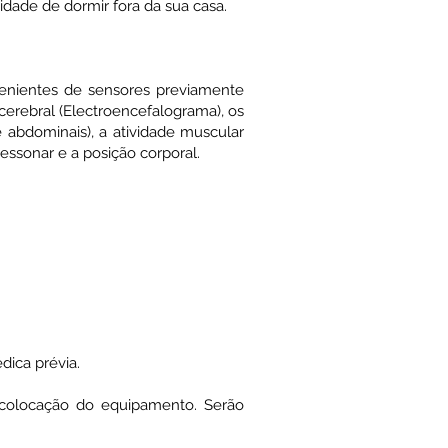
dade de dormir fora da sua casa.
venientes de sensores previamente
 cerebral (Electroencefalograma), os
 abdominais), a atividade muscular
ressonar e a posição corporal.
dica prévia.
 colocação do equipamento. Serão