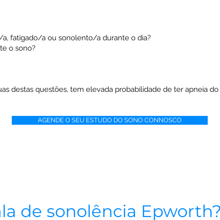
, fatigado/a ou sonolento/a durante o dia?
nte o sono?
as destas questões, tem elevada probabilidade de ter apneia do
AGENDE O SEU ESTUDO DO SONO CONNOSCO
ala de sonolência Epworth