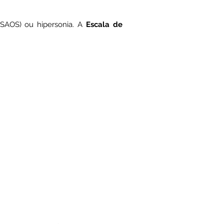
(SAOS) ou hipersonia. A
Escala de
.