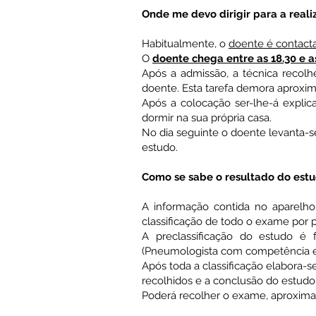
Onde me devo dirigir para a real
Habitualmente, o
doente é contact
O
doente chega entre as 18.30 e a
Após a admissão, a técnica recolhe
doente. Esta tarefa demora aprox
Após a colocação ser-lhe-á explic
dormir na sua própria casa.
No dia seguinte o doente levanta-s
estudo.
Como se sabe o resultado do est
A informação contida no aparelh
classificação de todo o exame por 
A preclassificação do estudo é
(Pneumologista com competência e
Após toda a classificação elabora-
recolhidos e a conclusão do estudo
Poderá recolher o exame, aproxim