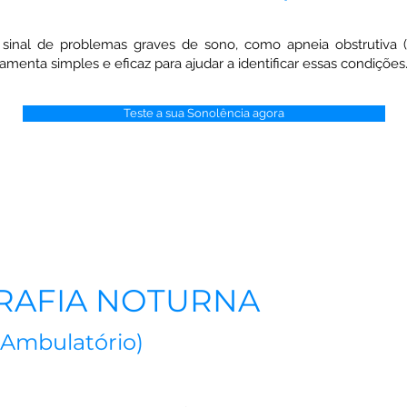
sinal de problemas graves de sono, como apneia obstrutiva 
menta simples e eficaz para ajudar a identificar essas condições
Teste a sua Sonolência agora
RAFIA NOTURNA
 Ambulatório)