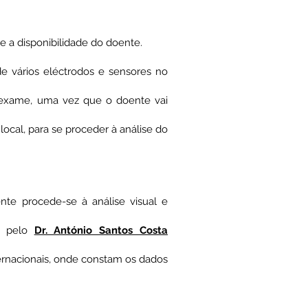
 a disponibilidade do doente.
de vários eléctrodos e sensores no
o exame, uma vez que o doente vai
ocal, para se proceder à análise do
te procede-se à análise visual e
os pelo
Dr. António Santos Costa
ternacionais, onde constam os dados