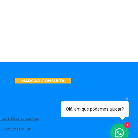
MARCAR CONSULTA
Olá, em que podemos ajudar?
Faltas e Desmarcações
1
 Conflitos Online