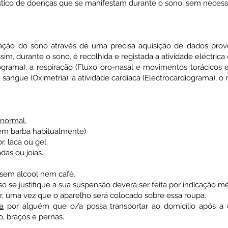
tico de doenças que se manifestam durante o sono, sem necessi
liação do sono através de uma precisa aquisição de dados pro
sim, durante o sono, é recolhida e registada a atividade eléctrica
grama), a respiração (Fluxo oro-nasal e movimentos torácicos e
sangue (Oximetria), a atividade cardíaca (Electrocardiograma), o 
 normal.
em barba habitualmente)
, laca ou gel.
as ou joias.
, sem álcool nem café.
se justifique a sua suspensão deverá ser feita por indicação mé
r, uma vez que o aparelho será colocado sobre essa roupa.
a
por alguém que o/a possa transportar ao domicílio após a
o, braços e pernas.