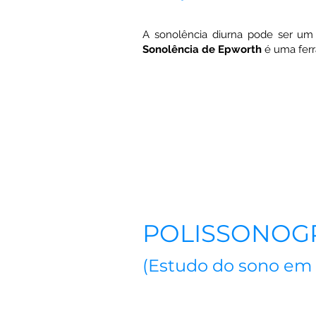
A sonolência diurna pode ser um 
Sonolência de Epworth
é uma ferra
POLISSONOG
(Estudo do sono em