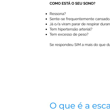
COMO ESTÁ O SEU SONO?
Ressona?
Sente-se frequentemente cansado/a
Já o/a viram parar de respirar dura
Tem hipertensão arterial?
Tem excesso de peso?
Se respondeu SIM a mais do que du
O que é a esc