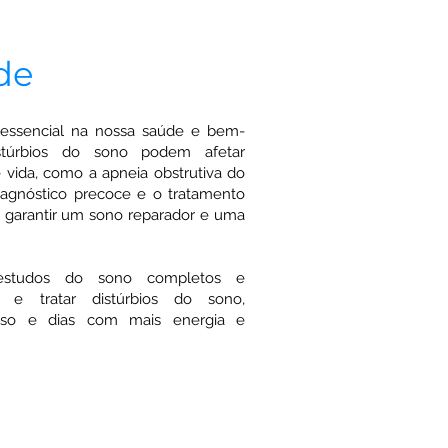
de
ssencial na nossa saúde e bem-
istúrbios do sono podem afetar
e vida, como a apneia obstrutiva do
iagnóstico precoce e o tratamento
 garantir um sono reparador e uma
 estudos do sono completos e
ar e tratar distúrbios do sono,
nso e dias com mais energia e