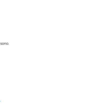
 sono.
?