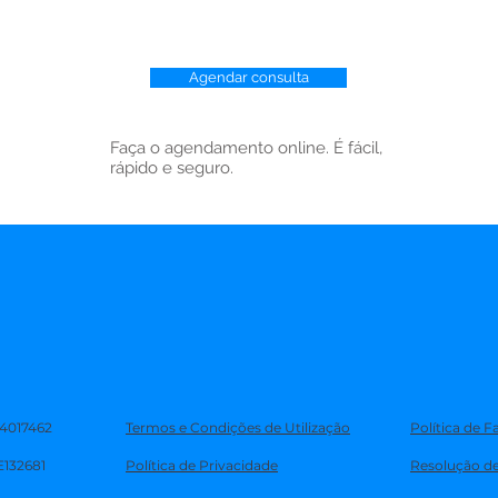
Agendar consulta
Faça o agendamento online. É fácil,
rápido e seguro.
 504017462
Termos e Condições de Utilização
Política de 
E132681
Política de Privacidade
Resolução de