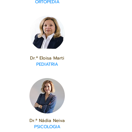
ORTOPEDIA
Dr.ª Eloisa Marti
PEDIATRIA
Dr.ª Nádia Neiva
PSICOLOGIA