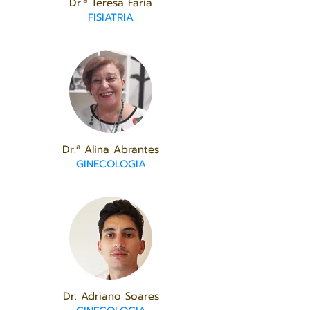
Dr.ª Teresa Faria
FISIATRIA
Dr.ª Alina Abrantes
GINECOLOGIA
Dr. Adriano Soares