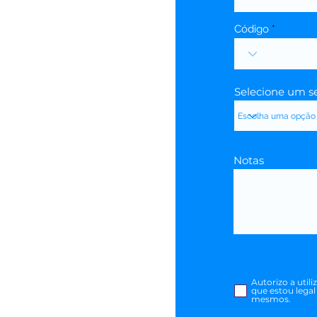
Código
Selecione um se
Notas
Autorizo a util
que estou legal
mesmos.