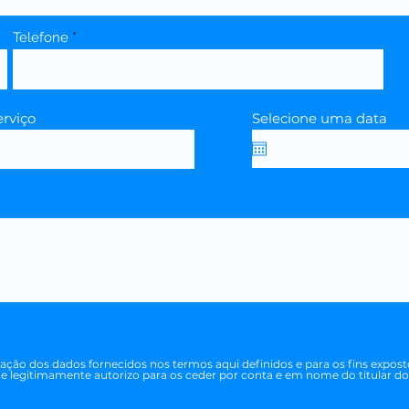
Telefone
rviço
Selecione uma data
ização dos dados fornecidos nos termos aqui definidos e para os fins expost
 e legitimamente autorizo para os ceder por conta e em nome do titular do