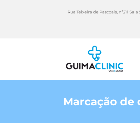
Rua Teixeira de Pascoais, nº211 Sa
Marcação de 