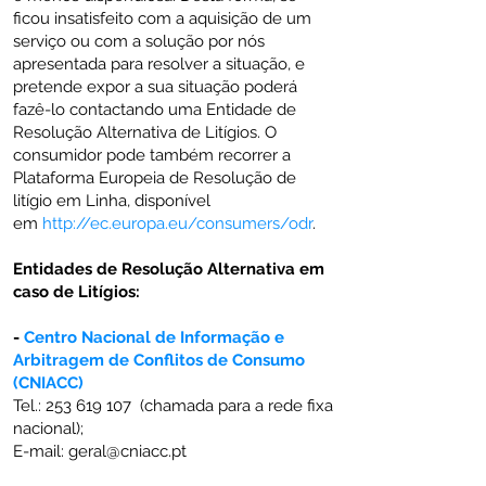
ficou insatisfeito com a aquisição de um
serviço ou com a solução por nós
apresentada para resolver a situação, e
pretende expor a sua situação poderá
fazê-lo contactando uma Entidade de
Resolução Alternativa de Litígios. O
consumidor pode também recorrer a
Plataforma Europeia de Resolução de
litígio em Linha, disponível
em
http://ec.europa.eu/consumers/odr
.
Entidades de Resolução Alternativa em
caso de Litígios:
-
Centro Nacional de Informação e
Arbitragem de Conflitos de Consumo
(CNIACC)
Tel.:
253 619 107
(chamada para a rede fixa
nacional);
E-mail:
geral@cniacc.pt