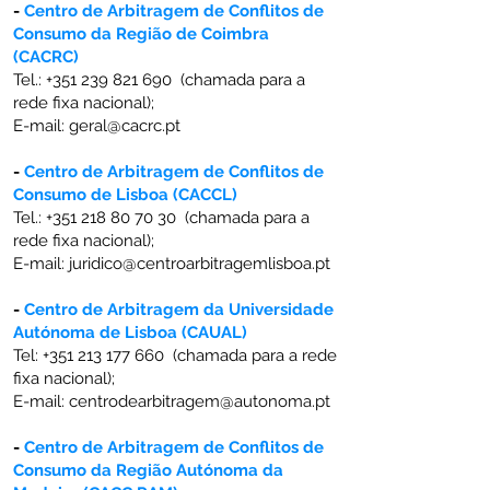
-
Centro de Arbitragem de Conflitos de
Consumo da Região de Coimbra
(CACRC)
Tel.:
+351 239 821 690
(chamada para a
rede fixa nacional);
E-mail:
geral@cacrc.pt
-
Centro de Arbitragem de Conflitos de
Consumo de Lisboa (CACCL)
Tel.:
+351 218 80 70 30
(chamada para a
rede fixa nacional);
E-mail:
juridico@centroarbitragemlisboa.pt
-
Centro de Arbitragem da Universidade
Autónoma de Lisboa (CAUAL)
Tel:
+351 213 177 660
(chamada para a rede
fixa nacional);
E-mail:
centrodearbitragem@autonoma.pt
-
Centro de Arbitragem de Conflitos de
Consumo da Região Autónoma da