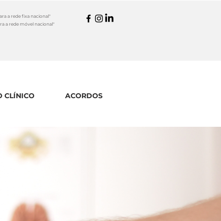
a a rede fixa nacional"
a a rede móvel nacional"
 CLÍNICO
ACORDOS