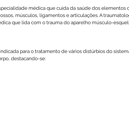
especialidade médica que cuida da saúde dos elementos 
ossos, músculos, ligamentos e articulações. A traumatolo
dica que lida com o trauma do aparelho músculo-esquelé
indicada para o tratamento de vários distúrbios do siste
orpo, destacando-se: