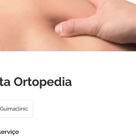
ta Ortopedia
Guimaclinic
serviço