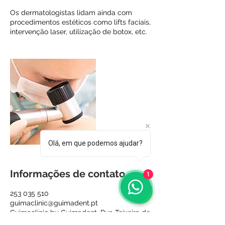
Os dermatologistas lidam ainda com
procedimentos estéticos como lifts faciais,
intervenção laser, utilização de botox, etc.
Olá, em que podemos ajudar?
Informações de contato
1
253 035 510
guimaclinic@guimadent.pt
Guimaclinic by Guimadent, Rua Teixeira de
Pascoais, Guimarães, Portugal