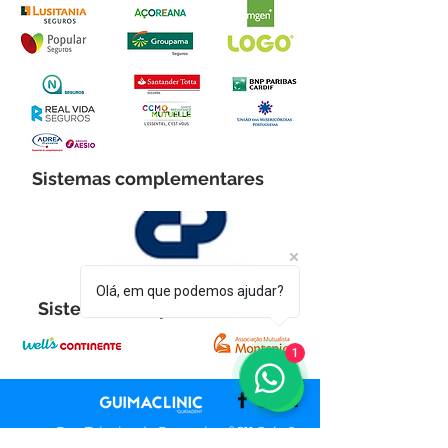
Sistemas complementares
Olá, em que podemos ajudar?
Sistemas complementares
1
Rua Teixeira d
e Pascoais, nº 211 Sala 9
4800-073
Guimarães