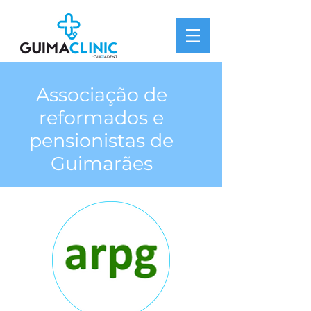
Associação de
reformados e
pensionistas de
Guimarães