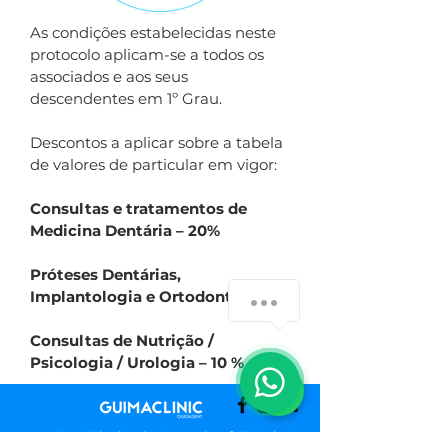
As condições estabelecidas neste
protocolo aplicam-se a todos os
associados e aos seus
descendentes em 1º Grau.
Descontos a aplicar sobre a tabela
de valores de particular em vigor:
Consultas e tratamentos de
Medicina Dentária – 20%
Próteses Dentárias,
Implantologia e Ortodontia – 15%
Consultas de Nutrição /
Psicologia / Urologia – 10 %
Rua Teixeira d
e Pascoais, nº 211 Sala 9