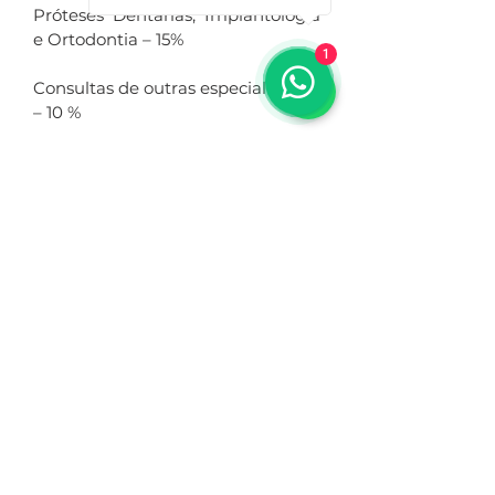
Próteses Dentárias, Implantologia
e Ortodontia – 15%
1
Consultas de outras especialidades
– 10 %
Rua Teixeira d
e Pascoais, nº 211 Sala 9
4800-073
Guimarães
+351 253 035 510
/+351
935 625 131
MARCAR CONSULTA
NIF :
504017462
ERS nº E132681
Termos e Condições de Utilização
Política de Privacidade
Política de Cookies